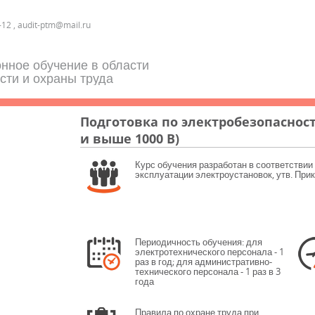
-12 , audit-ptm@mail.ru
нное обучение в области
сти и охраны труда
Подготовка по электробезопасност
и выше 1000 В)
Курс обучения разработан в соответствии
эксплуатации электроустановок, утв. Прик
Периодичность обучения: для
электротехнического персонала - 1
раз в год; для административно-
технического персонала - 1 раз в 3
года
Правила по охране труда при