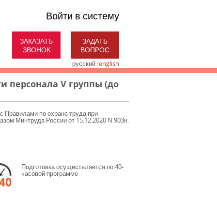
Войти в систему
ЗАКАЗАТЬ
ЗАДАТЬ
ЗВОНОК
ВОПРОС
русский
|
english
и персонала V группы (до
 с Правилами по охране труда при
азом Минтруда России от 15.12.2020 N 903н.
Подготовка осуществляется по 40-
часовой программе